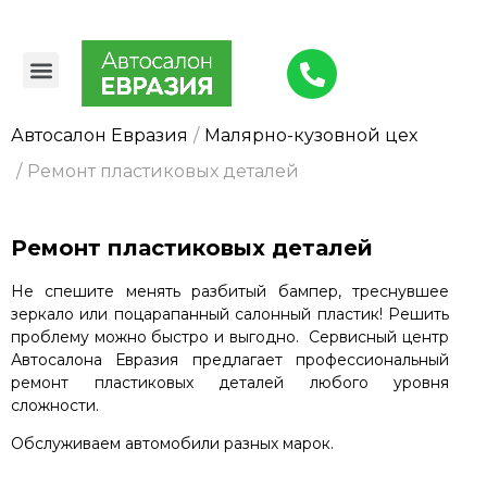
Авто в наличии
Выкуп авто
Малярно-кузовной цех
О компании
Автосалон Евразия
Малярно-кузовной цех
Ремонт пластиковых деталей
Ремонт пластиковых деталей
Не спешите менять разбитый бампер, треснувшее
зеркало или поцарапанный салонный пластик! Решить
проблему можно быстро и выгодно. Сервисный центр
Автосалона Евразия предлагает профессиональный
ремонт пластиковых деталей любого уровня
сложности.
Обслуживаем автомобили разных марок.