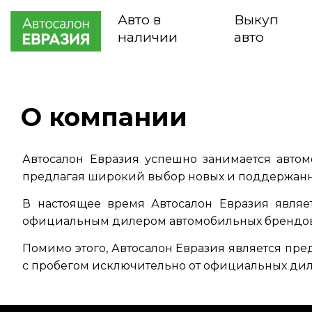
Авто в
Выкуп
наличии
авто
О компании
Автосалон Евразия успешно занимается автом
предлагая широкий выбор новых и поддержанн
В настоящее время Автосалон Евразия явля
официальным дилером автомобильных брендов
Помимо этого, Автосалон Евразия является пр
с пробегом исключительно от официальных дил