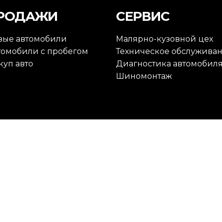
РОДАЖИ
СЕРВИС
вые автомобили
Малярно-кузовной цех
томобили с пробегом
Техническое обслужива
куп авто
Диагностика автомобил
Шиномонтаж