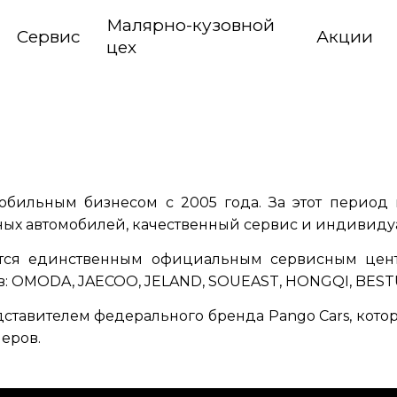
Малярно-кузовной
Сервис
Акции
цех
обильным бизнесом с 2005 года. За этот период 
ых автомобилей, качественный сервис и индивиду
ется единственным официальным сервисным цент
: OMODA, JAECOO, JELAND, SOUEAST, HONGQI, BEST
едставителем федерального бренда Pango Cars, кот
еров.