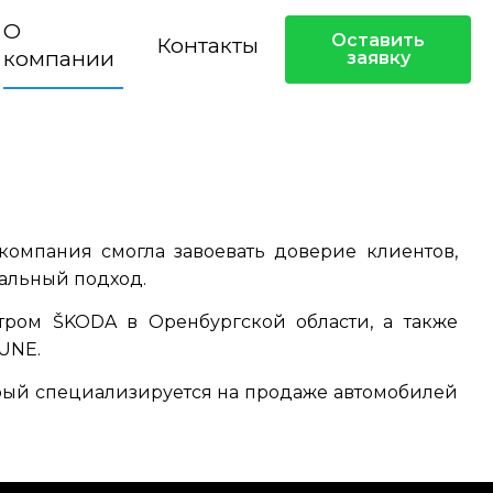
О
Оставить
Контакты
компании
заявку
компания смогла завоевать доверие клиентов,
альный подход.
ром ŠKODA в Оренбургской области, а также
UNE.
орый специализируется на продаже автомобилей