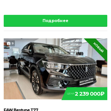
Подробнее
НОВЫЙ
9
2 239 000₽
ЦЕНА
FAW Bestune T77