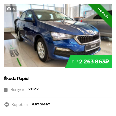
НОВЫЙ
10
2 263 863₽
ЦЕНА
Škoda Rapid
2022
Выпуск
Автомат
Коробка