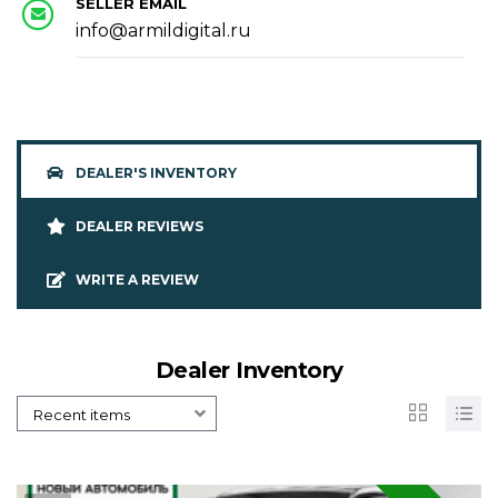
SELLER EMAIL
info@armildigital.ru
DEALER'S INVENTORY
DEALER REVIEWS
WRITE A REVIEW
Dealer Inventory
Recent items