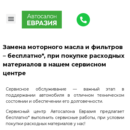
Авто в наличии
Выкуп авто
Малярно-кузовной цех
О компании
Замена моторного масла и фильтров
– бесплатно*, при покупке расходных
материалов в нашем сервисном
центре
Сервисное обслуживание — важный этап в
поддержании автомобиля в отличном техническом
состоянии и обеспечении его долговечности.
Сервисный центр Автосалона Евразия предлагает
бесплатно* выполнить сервисные работы, при условии
покупки расходных материалов у нас!