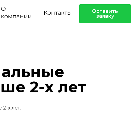
О
Оставить
Контакты
компании
заявку
нальные
ше 2-х лет
2-х лет: