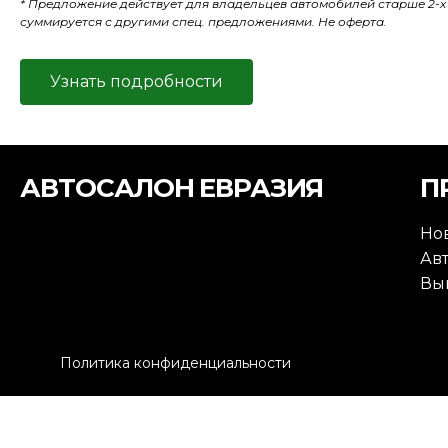
* Предложение действует для владельцев автомобилей старше 2-х 
суммируется с другими спец. предложениями. Не оферта.
Узнать подробности
АВТОСАЛОН ЕВРАЗИЯ
П
Но
Ав
Вы
Политика конфиденциальности