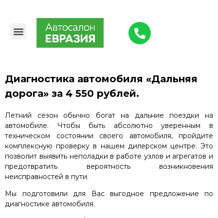
Авто в наличии
Выкуп авто
Малярно-кузовной цех
О компании
Диагностика автомобиля «Дальняя
дорога» за 4 550 рублей.
Летний сезон обычно богат на дальние поездки на
автомобиле. Чтобы быть абсолютно уверенным в
техническом состоянии своего автомобиля, пройдите
комплексную проверку в нашем дилерском центре. Это
позволит выявить неполадки в работе узлов и агрегатов и
предотвратить вероятность возникновения
неисправностей в пути.
Мы подготовили для Вас выгодное предложение по
диагностике автомобиля.