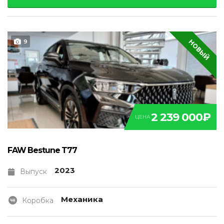
НОВЫЙ
9
2 239 000₽
ЦЕНА
FAW Bestune T77
2023
Выпуск
Механика
Коробка