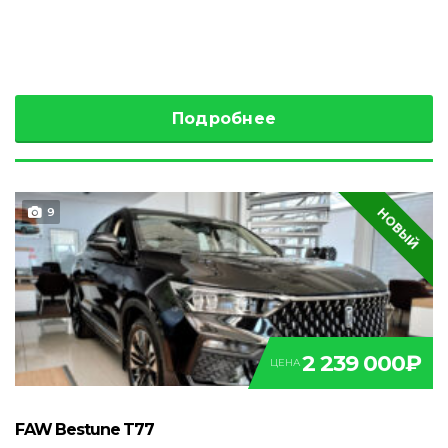
Подробнее
НОВЫЙ
9
2 239 000₽
ЦЕНА
FAW Bestune T77