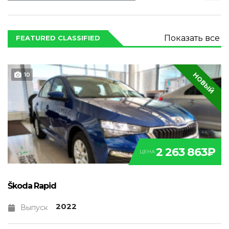
Показать все
FEATURED CLASSIFIED
НОВЫЙ
10
2 263 863₽
ЦЕНА
Škoda Rapid
2022
Выпуск