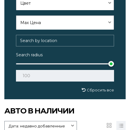
Цвет
Max Цена
Search radius
Сбросить все
АВТО В НАЛИЧИИ
Дата: недавно добавленные