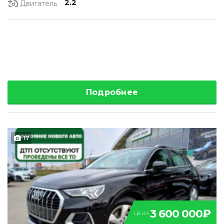
2.2
Двигатель
Подробнее
17
3 600 000₽
ЦЕНА