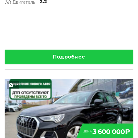
2.2
Двигатель
Подробнее
17
3 600 000₽
ЦЕНА