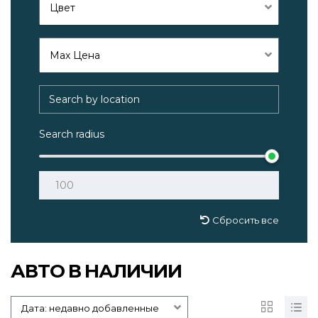
Цвет
Max Цена
Search radius
Сбросить все
АВТО В НАЛИЧИИ
Дата: недавно добавленные