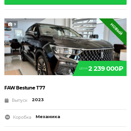
НОВЫЙ
9
2 239 000₽
ЦЕНА
FAW Bestune T77
2023
Выпуск
Механика
Коробка