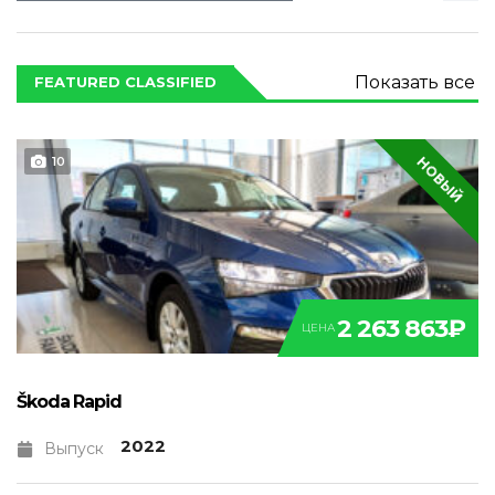
Показать все
FEATURED CLASSIFIED
НОВЫЙ
10
2 263 863₽
ЦЕНА
Škoda Rapid
2022
Выпуск