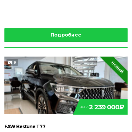
Подробнее
НОВЫЙ
9
2 239 000₽
ЦЕНА
FAW Bestune T77