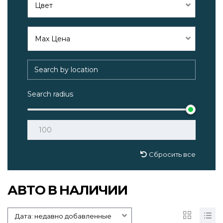
Цвет
Max Цена
Search radius
Сбросить все
АВТО В НАЛИЧИИ
Дата: недавно добавленные