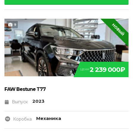
НОВЫЙ
9
2 239 000₽
ЦЕНА
FAW Bestune T77
2023
Выпуск
Механика
Коробка