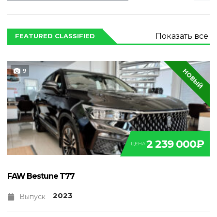
Показать все
FEATURED CLASSIFIED
НОВЫЙ
9
2 239 000₽
ЦЕНА
FAW Bestune T77
2023
Выпуск