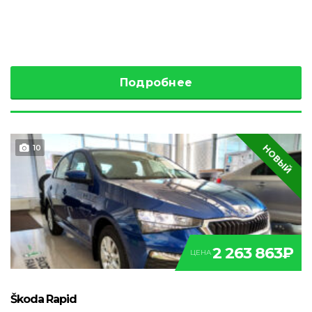
Подробнее
НОВЫЙ
10
2 263 863₽
ЦЕНА
Škoda Rapid