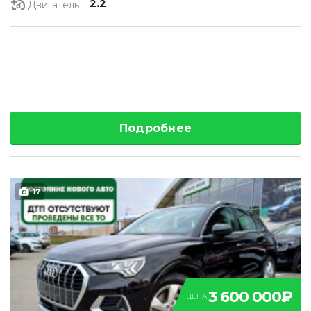
2.2
Двигатель
Подробнее
17
3 600 000₽
ЦЕНА