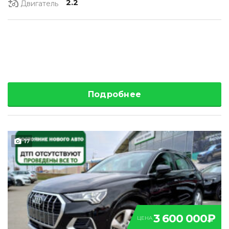
2.2
Двигатель
Подробнее
17
3 600 000₽
ЦЕНА