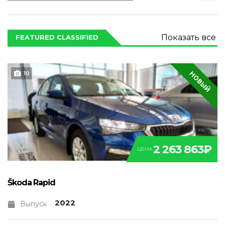
Показать все
FEATURED CLASSIFIED
НОВЫЙ
10
2 263 863₽
ЦЕНА
Škoda Rapid
2022
Выпуск