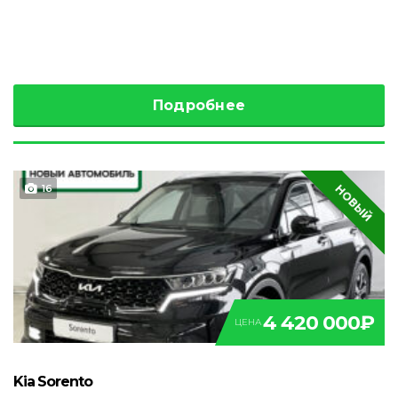
Подробнее
НОВЫЙ
16
4 420 000₽
ЦЕНА
Kia Sorento