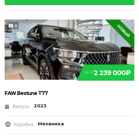
НОВЫЙ
9
2 239 000₽
ЦЕНА
FAW Bestune T77
2023
Выпуск
Механика
Коробка