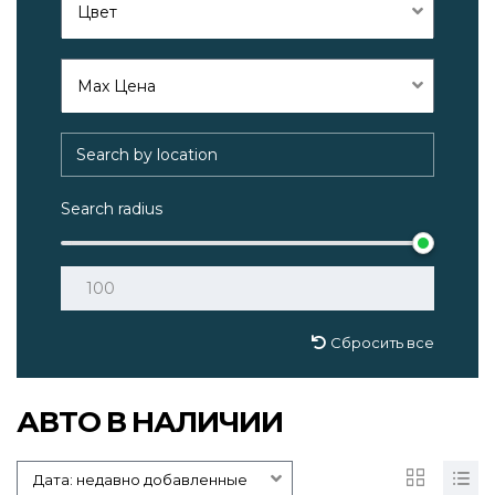
Цвет
Max Цена
Search radius
Сбросить все
АВТО В НАЛИЧИИ
Дата: недавно добавленные