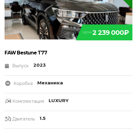
2 239 000₽
ЦЕНА
FAW Bestune T77
2023
Выпуск
Механика
Коробка
LUXURY
Комплектация
1.5
Двигатель