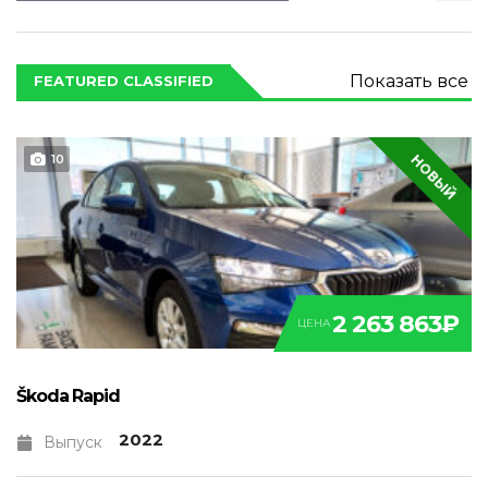
Показать все
FEATURED CLASSIFIED
НОВЫЙ
10
2 263 863₽
ЦЕНА
Škoda Rapid
2022
Выпуск