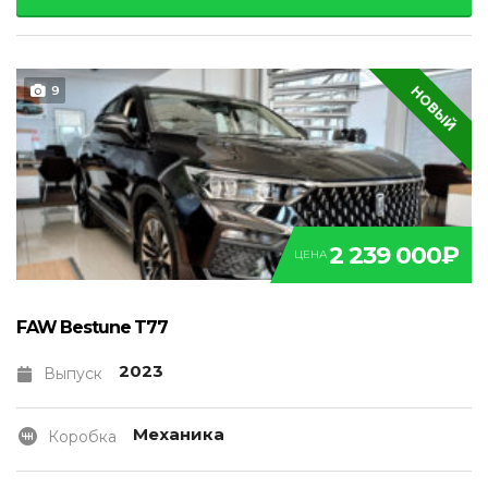
НОВЫЙ
9
2 239 000₽
ЦЕНА
FAW Bestune T77
2023
Выпуск
Механика
Коробка