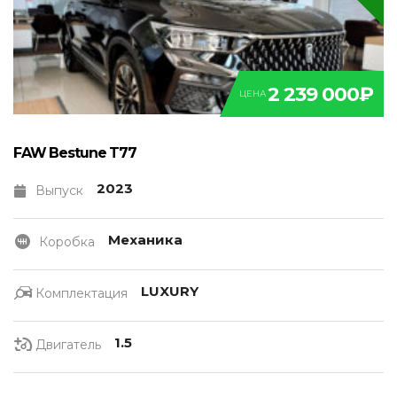
2 239 000₽
ЦЕНА
FAW Bestune T77
2023
Выпуск
Механика
Коробка
LUXURY
Комплектация
1.5
Двигатель