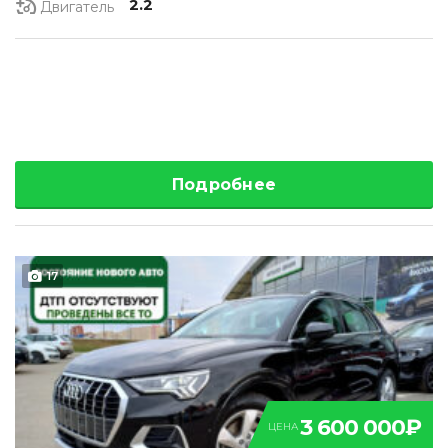
2.2
Двигатель
Подробнее
17
3 600 000₽
ЦЕНА