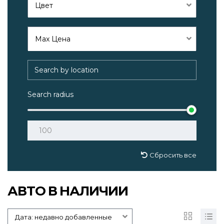
Цвет
Max Цена
Search radius
Сбросить все
АВТО В НАЛИЧИИ
Дата: недавно добавленные