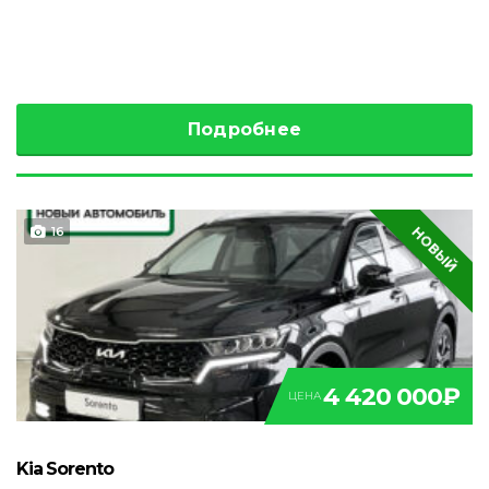
Подробнее
НОВЫЙ
16
4 420 000₽
ЦЕНА
Kia Sorento