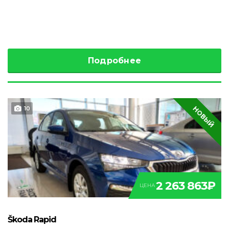
Подробнее
НОВЫЙ
10
2 263 863₽
ЦЕНА
Škoda Rapid