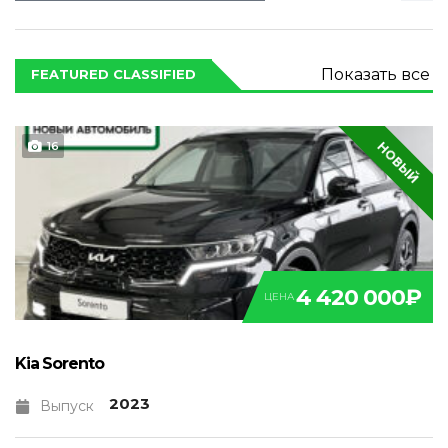
Показать все
FEATURED CLASSIFIED
НОВЫЙ
16
4 420 000₽
ЦЕНА
Kia Sorento
2023
Выпуск