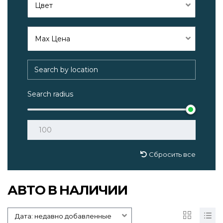
Цвет
Max Цена
Search radius
Сбросить все
АВТО В НАЛИЧИИ
Дата: недавно добавленные