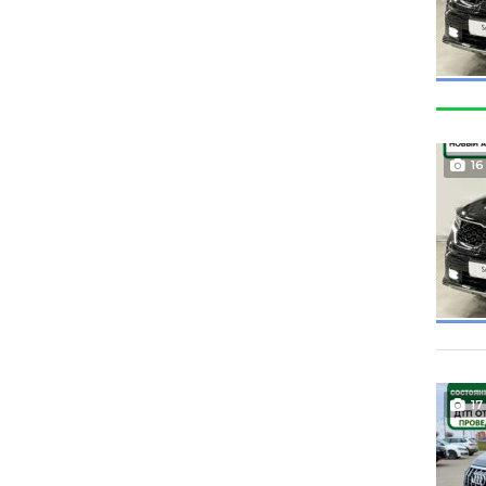
16
17