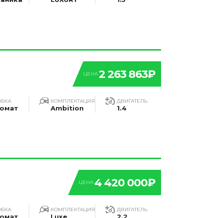
2 263 863₽
ЦЕНА
ОБКА
КОМПЛЕКТАЦИЯ
ДВИГАТЕЛЬ
омат
Ambition
1.4
4 420 000₽
ЦЕНА
ОБКА
КОМПЛЕКТАЦИЯ
ДВИГАТЕЛЬ
омат
Luxe
2.2