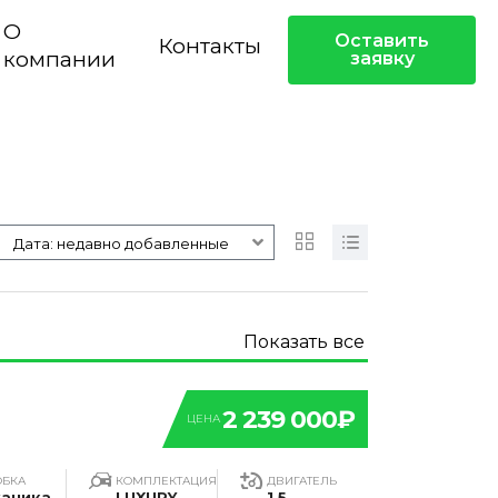
О
Оставить
Контакты
компании
заявку
Дата: недавно добавленные
Показать все
2 239 000₽
ЦЕНА
ОБКА
КОМПЛЕКТАЦИЯ
ДВИГАТЕЛЬ
аника
LUXURY
1.5