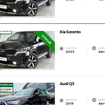
Kia Sorento
НОВЫЙ
ВЫПУСК
КОР
2023
Авт
Audi Q3
ВЫПУСК
КОР
2019
Авт