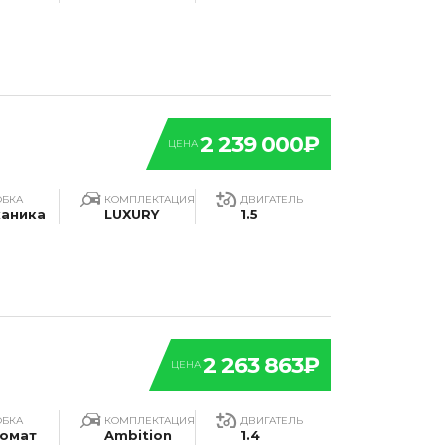
2 239 000₽
ЦЕНА
ОБКА
КОМПЛЕКТАЦИЯ
ДВИГАТЕЛЬ
аника
LUXURY
1.5
2 263 863₽
ЦЕНА
ОБКА
КОМПЛЕКТАЦИЯ
ДВИГАТЕЛЬ
омат
Ambition
1.4