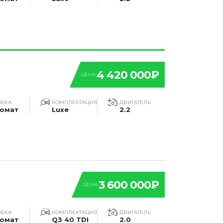
4 420 000₽
ЦЕНА
ОБКА
КОМПЛЕКТАЦИЯ
ДВИГАТЕЛЬ
омат
Luxe
2.2
3 600 000₽
ЦЕНА
ОБКА
КОМПЛЕКТАЦИЯ
ДВИГАТЕЛЬ
омат
Q3 40 TDI
2.0