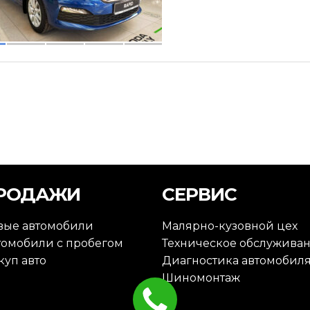
РОДАЖИ
СЕРВИС
вые автомобили
Малярно-кузовной цех
томобили с пробегом
Техническое обслужива
куп авто
Диагностика автомобил
Шиномонтаж