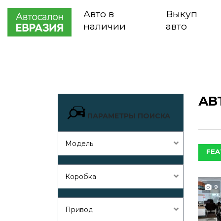
Авто в
Выкуп
наличии
авто
АВ
ПАРАМЕТРЫ ПОИСКА
Модель
FEA
Коробка
9
Привод