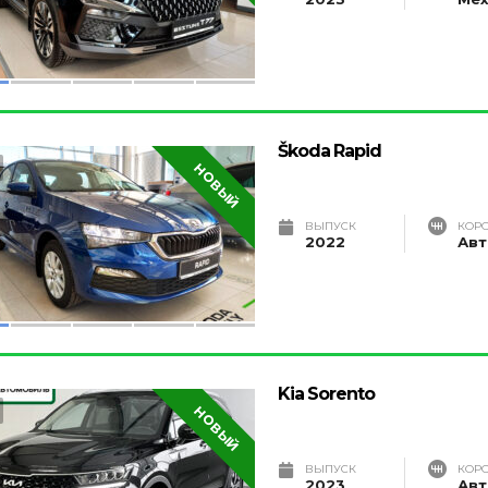
Škoda Rapid
НОВЫЙ
ВЫПУСК
КОР
2022
Авт
Kia Sorento
НОВЫЙ
ВЫПУСК
КОР
2023
Авт