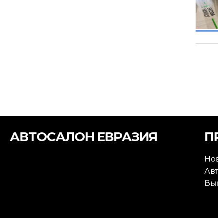
АВТОСАЛОН ЕВРАЗИЯ
П
Но
Ав
Вы