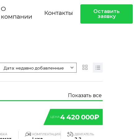
О
Оставить
Контакты
компании
заявку
Дата: недавно добавленные
Показать все
4 420 000₽
ЦЕНА
ОБКА
КОМПЛЕКТАЦИЯ
ДВИГАТЕЛЬ
омат
Luxe
2.2