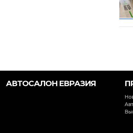
АВТОСАЛОН ЕВРАЗИЯ
П
Но
Ав
Вы