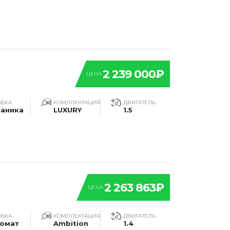
2 239 000₽
ЦЕНА
ОБКА
КОМПЛЕКТАЦИЯ
ДВИГАТЕЛЬ
аника
LUXURY
1.5
2 263 863₽
ЦЕНА
ОБКА
КОМПЛЕКТАЦИЯ
ДВИГАТЕЛЬ
омат
Ambition
1.4