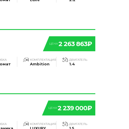
2 263 863₽
ЦЕНА
ОБКА
КОМПЛЕКТАЦИЯ
ДВИГАТЕЛЬ
омат
Ambition
1.4
2 239 000₽
ЦЕНА
ОБКА
КОМПЛЕКТАЦИЯ
ДВИГАТЕЛЬ
аника
LUXURY
1.5