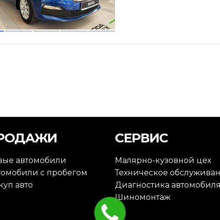
РОДАЖИ
СЕРВИС
вые автомобили
Малярно-кузовной цех
томобили с пробегом
Техническое обслужива
куп авто
Диагностика автомобил
Шиномонтаж