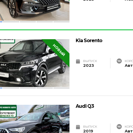
Kia Sorento
НОВЫЙ
ВЫПУСК
КОР
2023
Авт
Audi Q3
ВЫПУСК
КОР
2019
Авт