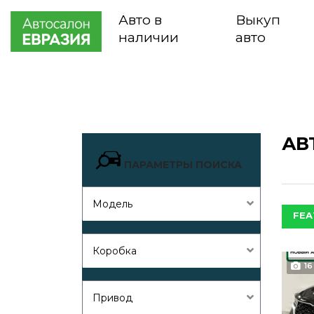
Авто в
Выкуп
наличии
авто
АВ
ПАРАМЕТРЫ ПОИСКА
Модель
FEA
Коробка
16
Привод