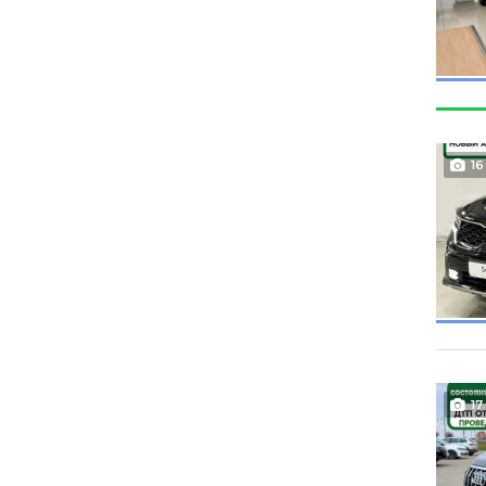
16
17