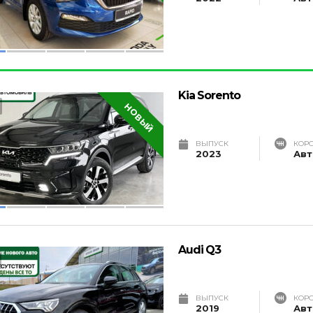
Kia Sorento
НОВЫЙ
ВЫПУСК
КОР
2023
Авт
Audi Q3
ВЫПУСК
КОР
2019
Авт