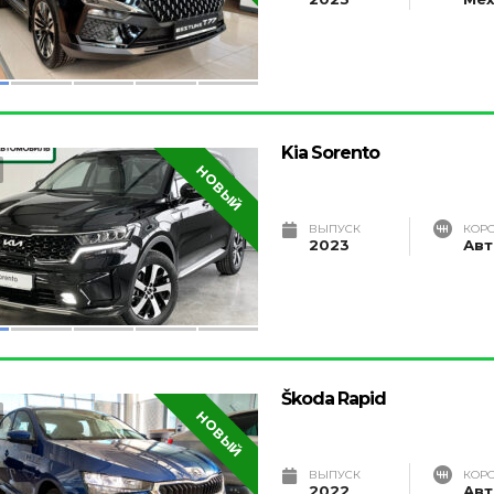
Kia Sorento
НОВЫЙ
ВЫПУСК
КОР
2023
Авт
Škoda Rapid
НОВЫЙ
ВЫПУСК
КОР
2022
Авт