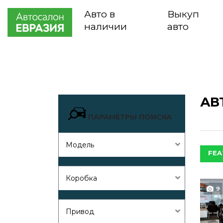
Авто в
Выкуп
наличии
авто
АВ
ПАРАМЕТРЫ ПОИСКА
Модель
FEA
Коробка
9
Привод