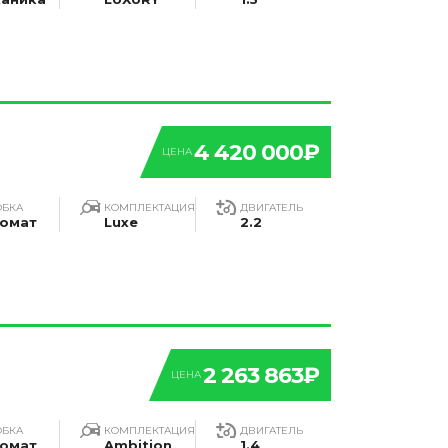
4 420 000₽
ЦЕНА
ОБКА
КОМПЛЕКТАЦИЯ
ДВИГАТЕЛЬ
омат
Luxe
2.2
2 263 863₽
ЦЕНА
ОБКА
КОМПЛЕКТАЦИЯ
ДВИГАТЕЛЬ
омат
Ambition
1.4