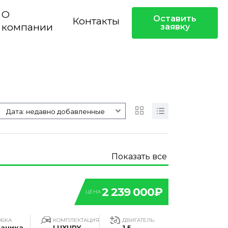
О
Оставить
Контакты
компании
заявку
Дата: недавно добавленные
Показать все
2 239 000₽
ЦЕНА
ОБКА
КОМПЛЕКТАЦИЯ
ДВИГАТЕЛЬ
аника
LUXURY
1.5