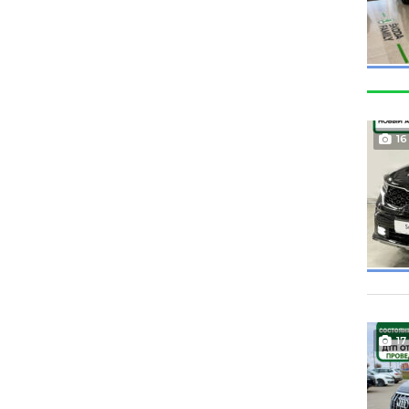
16
17