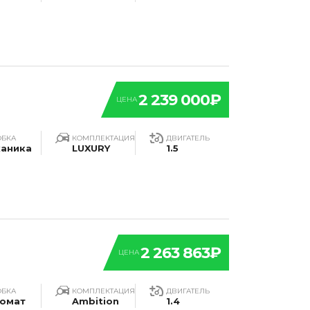
2 239 000₽
ЦЕНА
ОБКА
КОМПЛЕКТАЦИЯ
ДВИГАТЕЛЬ
аника
LUXURY
1.5
2 263 863₽
ЦЕНА
ОБКА
КОМПЛЕКТАЦИЯ
ДВИГАТЕЛЬ
омат
Ambition
1.4