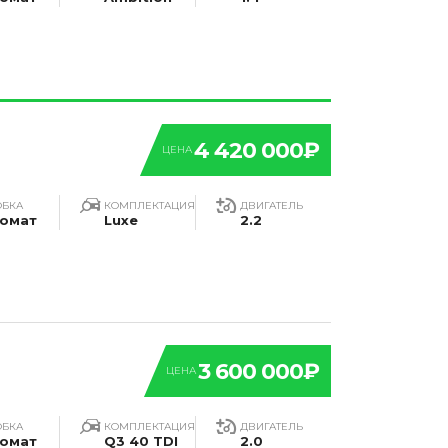
4 420 000₽
ЦЕНА
ОБКА
КОМПЛЕКТАЦИЯ
ДВИГАТЕЛЬ
омат
Luxe
2.2
3 600 000₽
ЦЕНА
ОБКА
КОМПЛЕКТАЦИЯ
ДВИГАТЕЛЬ
омат
Q3 40 TDI
2.0