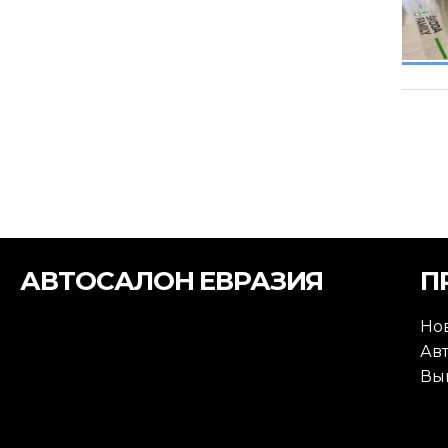
АВТОСАЛОН ЕВРАЗИЯ
П
Но
Ав
Вы