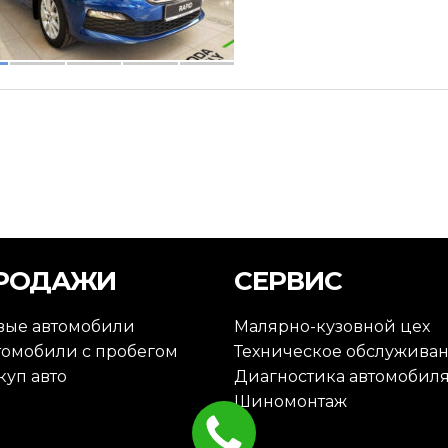
РОДАЖИ
СЕРВИС
вые автомобили
Малярно-кузовной цех
томобили с пробегом
Техническое обслужива
куп авто
Диагностика автомобил
Шиномонтаж